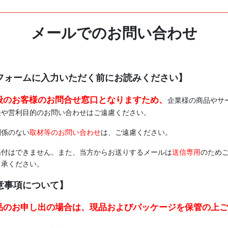
メールでのお問い合わせ
フォームに入力いただく前にお読みください】
般のお客様のお問合せ窓口となりますため、
企業様の商品やサ
談や営利目的のお問い合わせはご遠慮ください。
関係のない
取材等のお問い合わせ
は、ご遠慮ください。
添付はできません。また、当方からお送りするメールは
送信専用
のため
了承ください。
意事項について】
品のお申し出の場合は、現品およびパッケージを保管の上ご