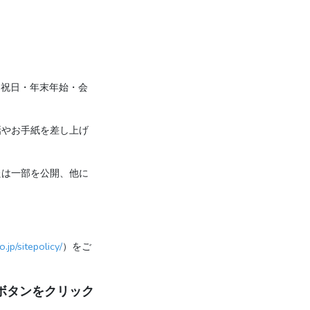
・祝日・年末年始・会
話やお手紙を差し上げ
たは一部を公開、他に
.jp/sitepolicy/
）をご
ボタンをクリック