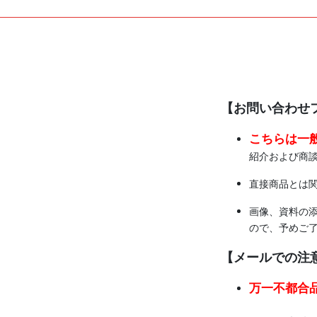
【お問い合わせ
こちらは一
紹介および商
直接商品とは
画像、資料の
ので、予めご
【メールでの注
万一不都合