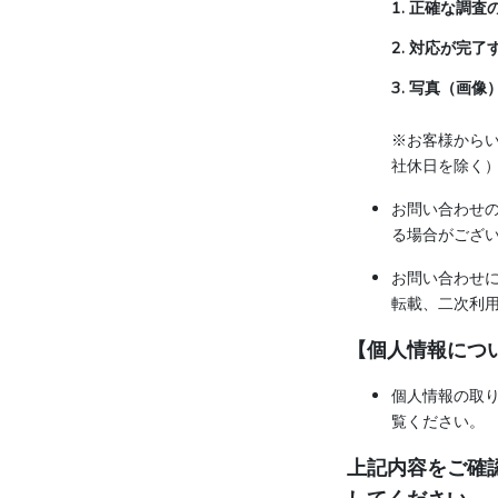
1. 正確な調
2. 対応が完
3. 写真（画
※お客様からい
社休日を除く
お問い合わせ
る場合がござ
お問い合わせ
転載、二次利
【個人情報につ
個人情報の取
覧ください。
上記内容をご確